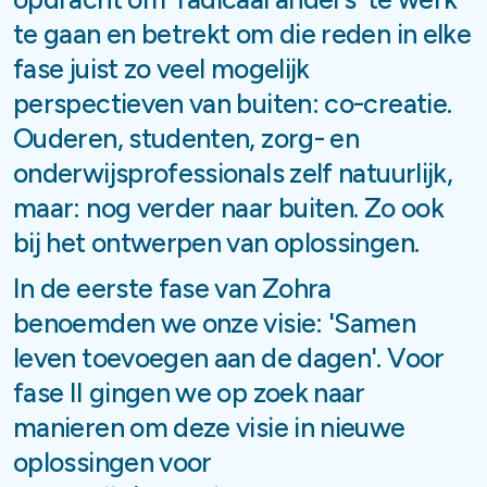
te gaan en betrekt om die reden in elke
fase juist zo veel mogelijk
perspectieven van buiten: co-creatie.
Ouderen, studenten, zorg- en
onderwijsprofessionals zelf natuurlijk,
maar: nog verder naar buiten. Zo ook
bij het ontwerpen van oplossingen.
In de eerste fase van Zohra
benoemden we onze visie: 'Samen
leven toevoegen aan de dagen'. Voor
fase II gingen we op zoek naar
manieren om deze visie in nieuwe
oplossingen voor