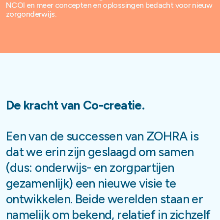
NCOI en meer concepten en oplossingen bedacht voor nieuw
zorgonderwijs.
De kracht van Co-creatie.
Een van de successen van ZOHRA is
dat we erin zijn geslaagd om samen
(dus: onderwijs- en zorgpartijen
gezamenlijk) een nieuwe visie te
ontwikkelen. Beide werelden staan er
namelijk om bekend, relatief in zichzelf