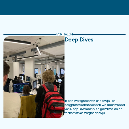
VERHALEN
Deep Dives
In een werkgroep van onderwijs- en
zorgprofessionals hebben we door middel
van Deep Dives een visie gevormd op de
toekomst van zorgonderwijs.