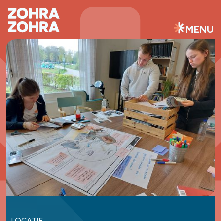
MENU
LOCATIE